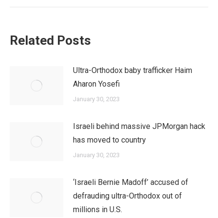
post:
Related Posts
Ultra-Orthodox baby trafficker Haim
Aharon Yosefi
January 30, 2023
Israeli behind massive JPMorgan hack
has moved to country
January 30, 2023
‘Israeli Bernie Madoff’ accused of
defrauding ultra-Orthodox out of
millions in U.S.