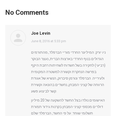
No Comments
Joe Levin
says:
June 8, 2016 at 5:33 pm
ניו יורק: המיליונר החרדי מוריי הברפלד, מהתורמים
הגדולים בנוף החרדי בארצות הברית, נעצר הבוקר
(רביעי) לחקירה בשל חשדות לשחיתות רחבת היקף
בפרשה הנחקרת וקשורה למשטרה המקומית
ולעירייה. הברפלד ונורמן סיברוק, הנשיא של אגודת
הרווחה של קציני המבחן, נחשדים בהונאה וקשירת
קשר לביצוע פשע.
האישומים נולדו בצל החשד להשקעה של 20 מיליון
דולרים מכספי קציני המבחן בקרנות גידור תמורת
תשלומי שוחד. על פי החשד, הברפלד שלם