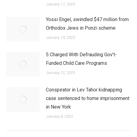
January 17, 2023
Yossi Engel, swindled $47 million from
Orthodox Jews in Ponzi scheme
January 14, 2023
5 Charged With Defrauding Gov’t-
Funded Child Care Programs
January 12, 2023
Conspirator in Lev Tahor kidnapping
case sentenced to home imprisonment
in New York
January 8, 2023