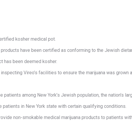
ertified kosher medical pot.
products have been certified as conforming to the Jewish dietar
duct has been deemed kosher.
r inspecting Vireo’s facilities to ensure the marijuana was grow
ve patients among New York’s Jewish population, the nation’s lar
e patients in New York state with certain qualifying conditions.
rovide non-smokable medical marijuana products to patients with 