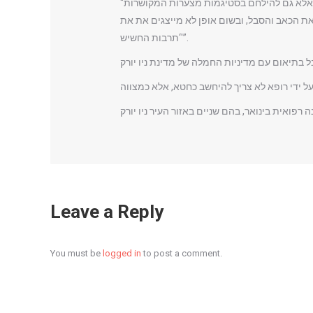
“חותמת הכשרות של איחוד הרבנים האורתודוקסי לא רק יעזרו לנו לשרת את הצרכים הרפואיים של הקהילה היהודית הגדולה ביותר בארה”ב, אלא גם להילחם בסטיגמות מצערות המקושרות
ת הכאב והסבל, ובשום אופן לא מייצגים את את
‘תרבות החשיש'”.
Leave a Reply
You must be
logged in
to post a comment.