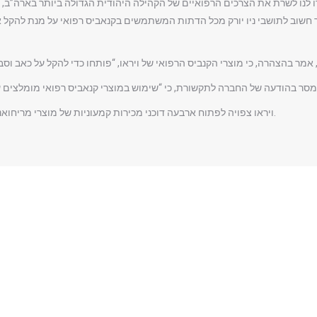
ר חשוב לתושבי ניו יורק מכל הדתות המשתמשים בקנאביס רפואי על מנת להקל א
ויראו צפויה לפתוח ארבעה דוכני מכירות קמעוניות של מוצרי מריחואנה רפואית בינואר, בהם שניים באזור העיר ניו יורק.