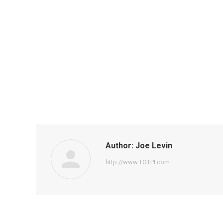
Author:
Joe Levin
http://www.TOTPI.com