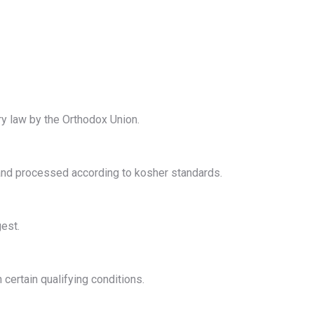
y law by the Orthodox Union.
n and processed according to kosher standards.
gest.
certain qualifying conditions.