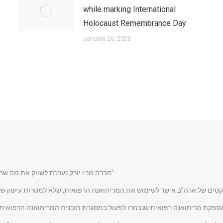
while marking International
Holocaust Remembrance Day
January 26, 2023
חברה מניו יורק נערכת לשווק את מה שהיא מגדירה כ”מריחואנה הכשרה הראשונה בעולם”.