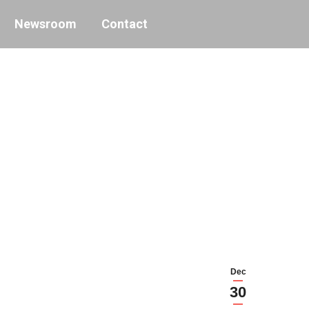
Newsroom
Contact
Dec
30