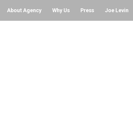
About Agency
Why Us
Press
Joe Levin