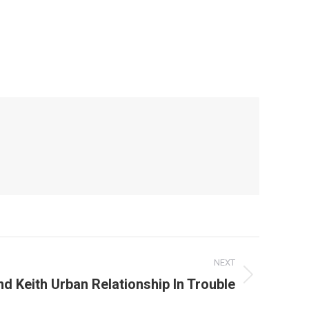
NEXT
d Keith Urban Relationship In Trouble