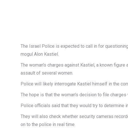
The Israel Police is expected to call in for questioni
mogul Alon Kastiel.
The woman’s charges against Kastiel, a known figure 
assault of several women.
Police will likely interrogate Kastiel himself in the co
The hope is that the woman’s decision to file charges
Police officials said that they would try to determine
They will also check whether security cameras recorde
on to the police in real time.