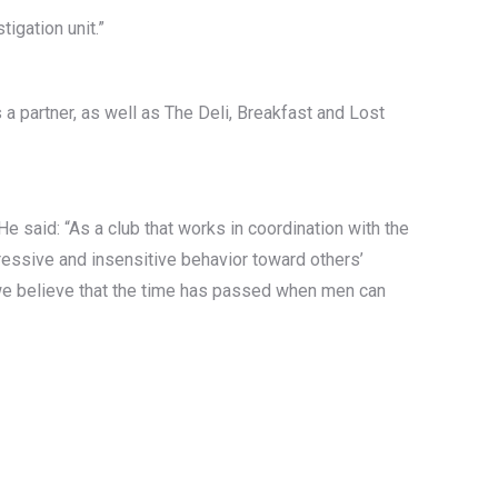
tigation unit.”
a partner, as well as The Deli, Breakfast and Lost
e said: “As a club that works in coordination with the
gressive and insensitive behavior toward others’
 we believe that the time has passed when men can