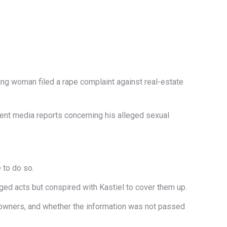
oung woman filed a rape complaint against real-estate
ent media reports concerning his alleged sexual
 to do so.
eged acts but conspired with Kastiel to cover them up.
e owners, and whether the information was not passed