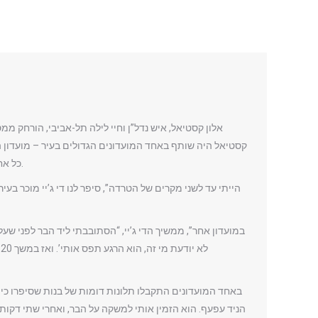
אלון קסטיאל, איש נדל”ן וחיי לילה תל-אביבי, הורחק ,
קסטיאל היה שותף באחד המועדונים הגדולים בעיר – מועדון ה
כל אחד מהמועדונים האלו (כל אחד בנפרד) שלא להגיע למועדון. גם לדלי וגם לבלוק הוא הגיע למרות הבקשות המפורשות והוצא מהם.
ל
באחד המועדונים התקבלו תלונות דומות של בנות שסיפרו כי נג
הניד עפעף. הוא הזמין אותי למשקה על הבר, ואחרי שתי דקו.