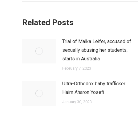
Related Posts
Trial of Malka Leifer, accused of
sexually abusing her students,
starts in Australia
February 7, 2023
Ultra-Orthodox baby trafficker
Haim Aharon Yosefi
January 30, 2023