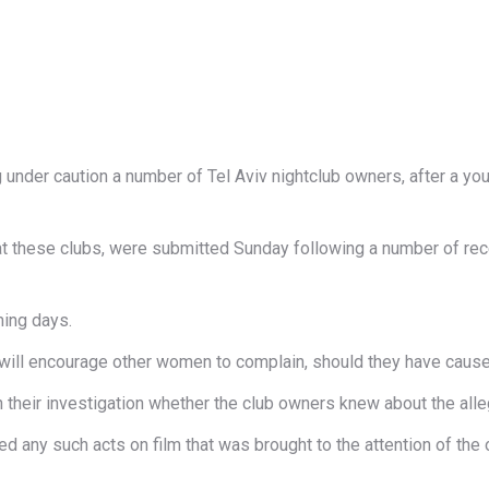
ng under caution a number of Tel Aviv nightclub owners, after a y
at these clubs, were submitted Sunday following a number of rec
ming days.
 will encourage other women to complain, should they have cause
 in their investigation whether the club owners knew about the all
d any such acts on film that was brought to the attention of th