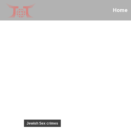
Home
Jewish Sex crimes