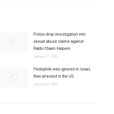
Police drop investigation into
sexual abuse claims against
Rabbi Chaim Halpern
January 31, 2023
Pedophile was ignored in Israel,
then arrested in the US
January 22, 2023