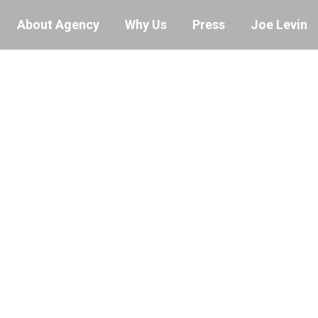
About Agency
Why Us
Press
Joe Levin