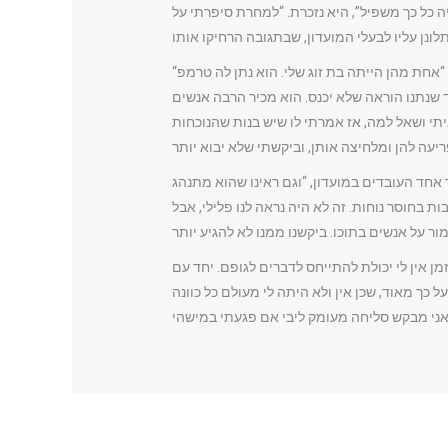
יה כל כך משפיל”, היא נזכרת. “למחרת סיפרתי על
“אני מכיר המון סיפורים עליו מרחוק, אבל גם שני סיפורים מקרוב של חברות שלי שסיפרו שהטריד אותן”, סיפר בעלים של אחד המועדונים. “אחת מהן הייתה בת זוג שלי. הוא נתן לה טרמפ
 שנתנו הוראה שלא יכנס. הוא מכיר הרבה אנשים
יתי ושאל למה, אז אמרתי לו שיש בנות שהנוכחות
ר אחד העובדים במועדון, “וגם ראינו שהוא מתנהג
 בחוסר נוחות. זה לא היה נראה לנו פלילי, אבל
ן אין לי יכולת להתייחס לדברים לגופם. יחד עם
 כך מאוד, שכן אין ולא היתה לי מעולם כל כוונה