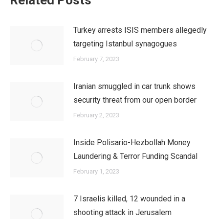
Related Posts
Turkey arrests ISIS members allegedly
targeting Istanbul synagogues
February 7, 2023
Iranian smuggled in car trunk shows
security threat from our open border
February 2, 2023
Inside Polisario-Hezbollah Money
Laundering & Terror Funding Scandal
February 1, 2023
7 Israelis killed, 12 wounded in a
shooting attack in Jerusalem