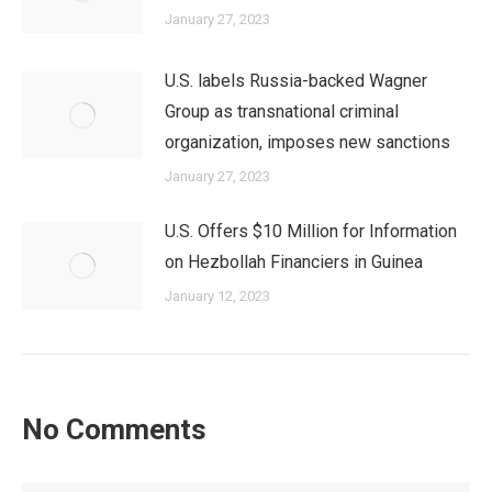
January 27, 2023
U.S. labels Russia-backed Wagner
Group as transnational criminal
organization, imposes new sanctions
January 27, 2023
U.S. Offers $10 Million for Information
on Hezbollah Financiers in Guinea
January 12, 2023
No Comments