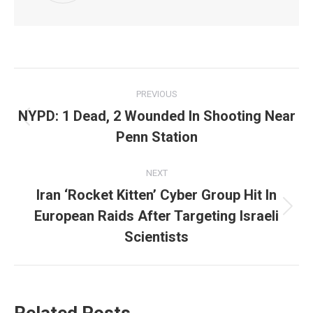
Post
PREVIOUS
navigation
NYPD: 1 Dead, 2 Wounded In Shooting Near
Previous
Penn Station
post:
NEXT
Iran ‘Rocket Kitten’ Cyber Group Hit In
European Raids After Targeting Israeli
Next
post:
Scientists