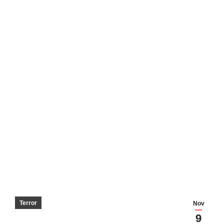
Terror
Nov
9